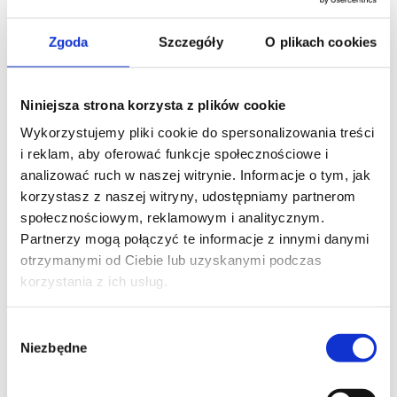
Zgoda
Szczegóły
O plikach cookies
Niniejsza strona korzysta z plików cookie
Wykorzystujemy pliki cookie do spersonalizowania treści
i reklam, aby oferować funkcje społecznościowe i
analizować ruch w naszej witrynie. Informacje o tym, jak
korzystasz z naszej witryny, udostępniamy partnerom
społecznościowym, reklamowym i analitycznym.
Partnerzy mogą połączyć te informacje z innymi danymi
otrzymanymi od Ciebie lub uzyskanymi podczas
Crane-lift Range
korzystania z ich usług.
Wybór
Perfect for selective collections
Niezbędne
zgody
View all products