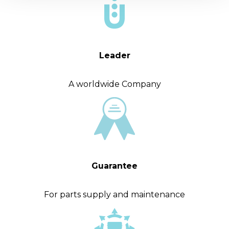
Leader
A worldwide Company
Guarantee
For parts supply and maintenance