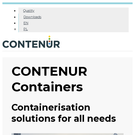
Quality
Downloads
EN
PL
CONTENUR
Containers
Containerisation
solutions for all needs