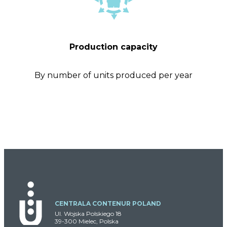
Production capacity
By number of units produced per year
CENTRALA CONTENUR POLAND
Ul. Wojska Polskiego 18
39-300 Mielec, Polska