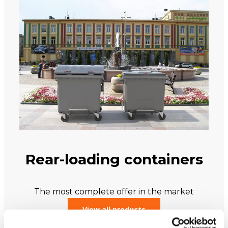
Rear-loading containers
The most complete offer in the market
View all products