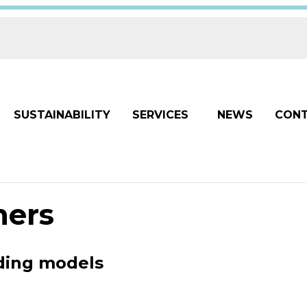
SUSTAINABILITY
SERVICES
NEWS
CON
ners
ding models