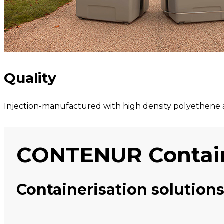
Quality
Injection-manufactured with high density polyethene a
CONTENUR Contai
Containerisation solutions