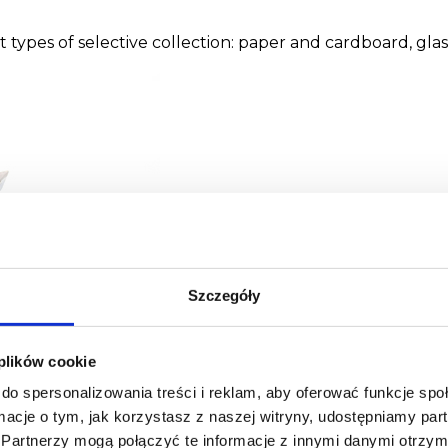
types of selective collection: paper and cardboard, glass,
Szczegóły
 plików cookie
do spersonalizowania treści i reklam, aby oferować funkcje sp
ormacje o tym, jak korzystasz z naszej witryny, udostępniamy p
Partnerzy mogą połączyć te informacje z innymi danymi otrzym