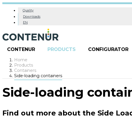
Quality
Downloads
EN
CONTENUR
PRODUCTS
CONFIGURATOR
Home
Products
Containers
Side-loading containers
Side-loading contai
Find out more about the Side Loa