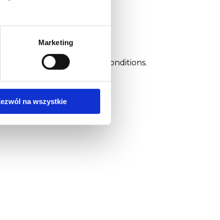
Marketing
ance in optimum operating conditions.
ezwól na wszystkie