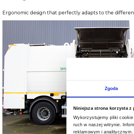
Ergonomic design that perfectly adapts to the different 
Zgoda
Niniejsza strona korzysta z
Wykorzystujemy pliki cookie 
ruch w naszej witrynie. Inf
reklamowym i analitycznym. 