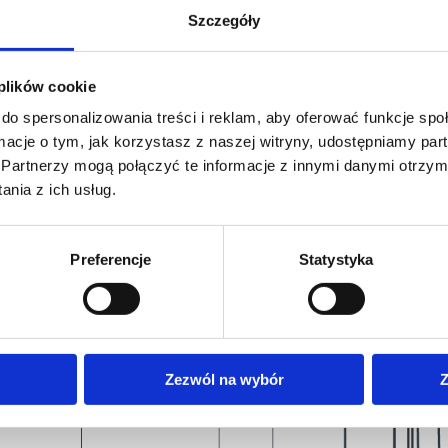
Szczegóły
 plików cookie
do spersonalizowania treści i reklam, aby oferować funkcje sp
ormacje o tym, jak korzystasz z naszej witryny, udostępniamy p
Partnerzy mogą połączyć te informacje z innymi danymi otrzym
nia z ich usług.
Preferencje
Statystyka
Zezwól na wybór
Z