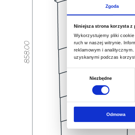
Zgoda
Niniejsza strona korzysta z
Wykorzystujemy pliki cookie 
ruch w naszej witrynie. Inf
reklamowym i analitycznym. 
uzyskanymi podczas korzysta
Wybór
Niezbędne
zgody
Odmowa