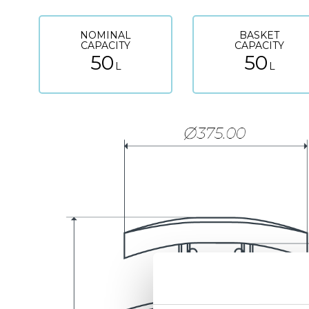
NOMINAL
BASKET
CAPACITY
CAPACITY
50
50
L
L