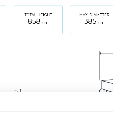
TOTAL HEIGHT
MAX. DIAMETER
858
385
mm
mm