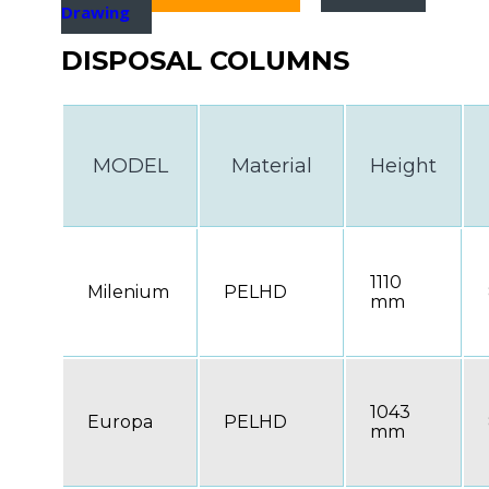
Drawing
DISPOSAL COLUMNS
MODEL
Material
Height
1110
Milenium
PELHD
mm
1043
Europa
PELHD
mm