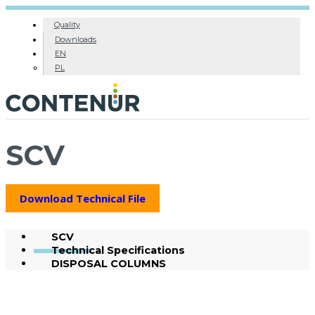
Quality
Downloads
EN
PL
SCV
Download Technical File
SCV
Technical Specifications
DISPOSAL COLUMNS