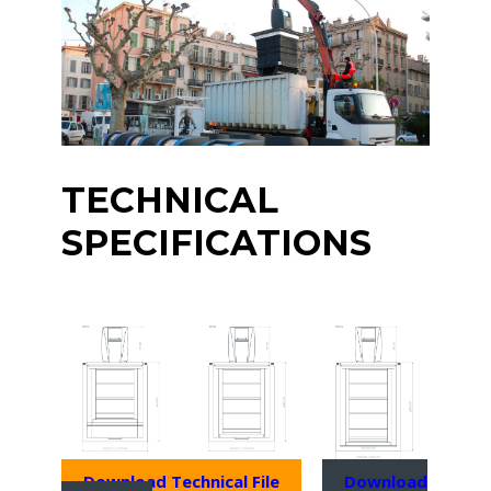
TECHNICAL
SPECIFICATIONS
Download Technical File
Download