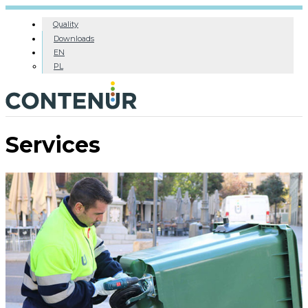
Quality
Downloads
EN
PL
Services