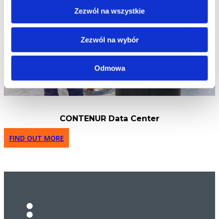
Zezwól na wszystkie
Zezwól na wybór
Odmowa
CONTENUR Data Center
FIND OUT MORE