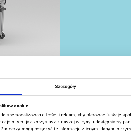
Tylny załadunek
Szczegóły
 plików cookie
do spersonalizowania treści i reklam, aby oferować funkcje sp
ormacje o tym, jak korzystasz z naszej witryny, udostępniamy p
Partnerzy mogą połączyć te informacje z innymi danymi otrzym