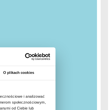
O plikach cookies
ołecznościowe i analizować
artnerom społecznościowym,
anymi od Ciebie lub