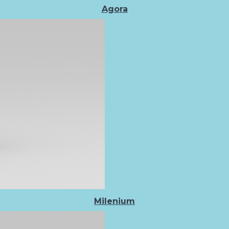
Agora
Milenium