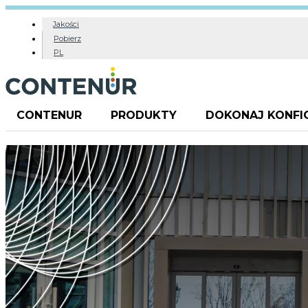
Jakości
Pobierz
PL
CONTENUR
PRODUKTY
DOKONAJ KONFI