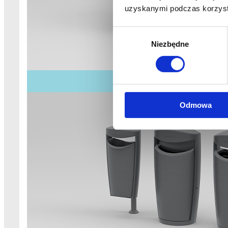
uzyskanymi podczas korzysta
Wybór
Niezbędne
zgody
Odmowa