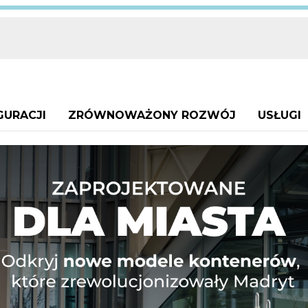
GURACJI
ZRÓWNOWAŻONY ROZWÓJ
USŁUGI