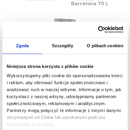
Barcelona 70 L
Zgoda
Szczegóły
O plikach cookies
Ciudad de
Barcelona 220
Niniejsza strona korzysta z plików cookie
L
Wykorzystujemy pliki cookie do spersonalizowania treści
>
i reklam, aby oferować funkcje społecznościowe i
analizować ruch w naszej witrynie. Informacje o tym, jak
korzystasz z naszej witryny, udostępniamy partnerom
społecznościowym, reklamowym i analitycznym.
Partnerzy mogą połączyć te informacje z innymi danymi
otrzymanymi od Ciebie lub uzyskanymi podczas
korzystania z ich usług.