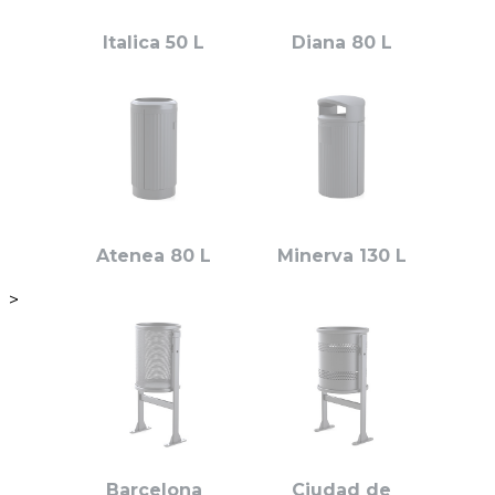
Italica 50 L
Diana 80 L
Atenea 80 L
Minerva 130 L
>
Barcelona
Ciudad de