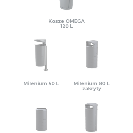
Kosze OMEGA
120 L
Milenium 50 L
Milenium 80 L
zakryty