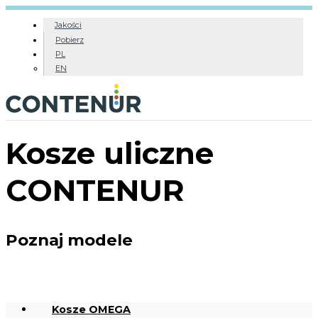
Jakości
Pobierz
PL
EN
Kosze uliczne
CONTENUR
Poznaj modele
Kosze OMEGA