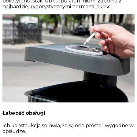
polietylenu, stali lub stopu aluminium, zgodnie z
najbardziej rygorystycznymi normami jakości.
Łatwość obsługi
Ich konstrukcja sprawia, że są one proste i wygodne w
obsłudze.