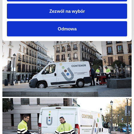
Zezwól na wybór
Odmowa