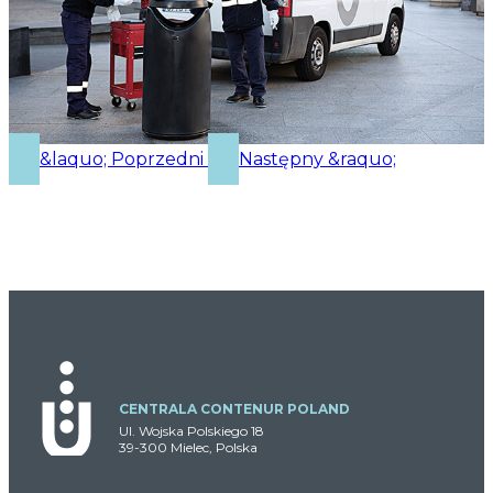
&laquo; Poprzedni
Następny &raquo;
CENTRALA CONTENUR POLAND
Ul. Wojska Polskiego 18
39-300 Mielec, Polska