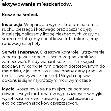
aktywowania mieszkańców.
Kosze na śmieci.
Instalacja
. W oparciu o wyniki studium na temat
ruchu pieszego i kołowego oraz obszar objęty
instalacją, obliczamy liczbę niezbędnych koszy na
śmieci i instalujemy dodatkowe lub dokonujemy
renowacji całej floty.
Serwis i naprawy.
Okresowe kontrole i utrzymanie
zapobiegawcze obejmujące przegląd zamków i
zamocowań. Każdy wariant kosza na śmieci jest
poddawany konkretnym pracom dostosowanym do
materiału, z jakiego został wykonany dany produkt
(metal, tworzywo sztuczne). Pilnych napraw
dokonuje się w najkrótszym możliwym czasie
Mycie.
Kosze myje się na miejscu za pomocą
nowoczesnych automatów wyposażonych w myjki
wysokociśnieniowe, zawsze przy zastosowaniu
ekologicznych środków czyszczących.