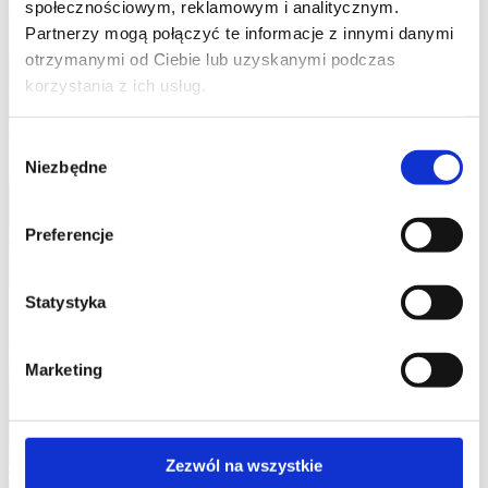
społecznościowym, reklamowym i analitycznym.
Partnerzy mogą połączyć te informacje z innymi danymi
otrzymanymi od Ciebie lub uzyskanymi podczas
korzystania z ich usług.
Wybór
Niezbędne
zgody
Preferencje
Statystyka
Marketing
Zezwól na wszystkie