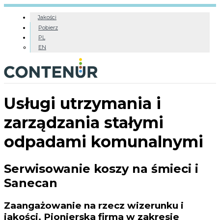
Jakości
Pobierz
PL
EN
Usługi utrzymania i
zarządzania stałymi
odpadami komunalnymi
Serwisowanie koszy na śmieci i
Sanecan
Zaangażowanie na rzecz wizerunku i
jakości. Pionierska firma w zakresie