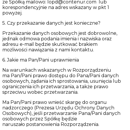
ze Spółką mailowo:
lopd@contenur.com
lub
korespondencyjnie na adres wskazany w pkt 1
powyżej.
5. Czy przekazanie danych jest konieczne?
Przekazanie danych osobowych jest dobrowolne,
jednak odmowa podania imienia i nazwiska oraz
adresu e-mail będzie skutkować brakiem
możliwości nawiązania z nami kontaktu.
6. Jakie ma Pan/Pani uprawnienia
Na warunkach wskazanych w Rozporządzeniu
ma Pan/Pani prawo dostępu do Pana/Pani danych
osobowych, żądania ich sprostowania, usunięcia lub
ograniczenia ich przetwarzania, a także prawo
sprzeciwu wobec przetwarzania.
Ma Pan/Pani prawo wnieść skargę do organu
nadzorczego (Prezesa Urzędu Ochrony Danych
Osobowych), jeśli przetwarzanie Pana/Pani danych
osobowych przez Spółkę będzie
naruszało postanowienia Rozporządzenia.