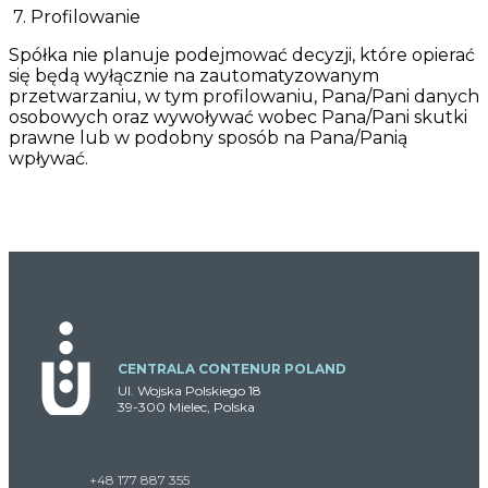
7. Profilowanie
Spółka nie planuje podejmować decyzji, które opierać
się będą wyłącznie na zautomatyzowanym
przetwarzaniu, w tym profilowaniu, Pana/Pani danych
osobowych oraz wywoływać wobec Pana/Pani skutki
prawne lub w podobny sposób na Pana/Panią
wpływać.
CENTRALA CONTENUR POLAND
Ul. Wojska Polskiego 18
39-300 Mielec, Polska
+48 177 887 355