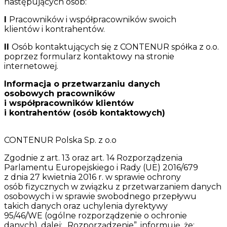
następujących osób:
I
Pracowników i współpracowników swoich
klientów i kontrahentów.
II
Osób kontaktujących się z CONTENUR spółka z o.o.
poprzez formularz kontaktowy na stronie
internetowej.
Informacja o przetwarzaniu danych
osobowych pracowników
i współpracowników klientów
i kontrahentów (osób kontaktowych)
CONTENUR Polska Sp. z o.o
Zgodnie z art. 13 oraz art. 14 Rozporządzenia
Parlamentu Europejskiego i Rady (UE) 2016/679
z dnia 27 kwietnia 2016 r. w sprawie ochrony
osób fizycznych w związku z przetwarzaniem danych
osobowych i w sprawie swobodnego przepływu
takich danych oraz uchylenia dyrektywy
95/46/WE (ogólne rozporządzenie o ochronie
danych), dalej: „Rozporządzenie”, informuję, że: