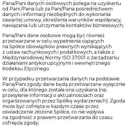
Pana/Pani danych osobowych polega na uzyskaniu
od Pani /Pana lub za Pani/Pana pośrednictwem
danych i informacji niezbędnych do wykonania
zawartej umowy, określenia warunków współpracy,
nawiązania lub utrzymania kontaktów biznesowych;
Pana/Pani dane osobowe mogą być również
przetwarzane w celu wypełnienia ciążących
na Spółce obowiązków prawnych wynikających
z ustaw rachunkowych i podatkowych, a także z
Międzynarodowej Normy ISO 37001 o zarządzaniu
działaniami antykorupcyjnymi i wewnętrznego
Kodeksu Etycznego.
W przypadku przetwarzania danych na podstawie
Pana/Pani zgody dane będą przetwarzane wyłącznie
w celu, dla którego została ona uzyskana (np.
przesyłanie informacji o aktualnościach oraz
organizowanych przez Spółkę wydarzeniach). Zgoda
może być cofnięta w każdym czasie przez
oświadczenie złożone Spółce, co nie wpływa
na zgodność z prawem przetwarzania do czasu
cofnięcia zgody;