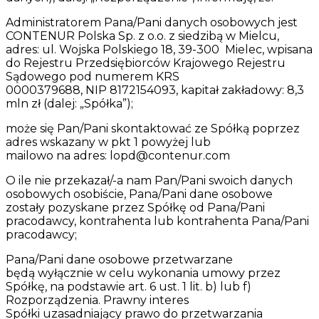
Administratorem Pana/Pani danych osobowych jest
CONTENUR Polska Sp. z o.o. z siedzibą w Mielcu,
adres: ul. Wojska Polskiego 18, 39-300
Mielec, wpisana
do Rejestru Przedsiębiorców Krajowego Rejestru
Sądowego pod numerem KRS
0000379688, NIP 8172154093, kapitał zakładowy: 8,3
mln zł (dalej: „Spółka”);
może się Pan/Pani skontaktować ze Spółką poprzez
adres wskazany w pkt 1 powyżej lub
mailowo na adres: lopd@contenur.com
O ile nie przekazał/-a nam Pan/Pani swoich danych
osobowych osobiście, Pana/Pani dane osobowe
zostały pozyskane przez Spółkę od Pana/Pani
pracodawcy, kontrahenta lub kontrahenta Pana/Pani
pracodawcy;
Pana/Pani dane osobowe przetwarzane
będą wyłącznie w celu wykonania umowy przez
Spółkę, na podstawie art. 6 ust. 1 lit. b) lub f)
Rozporządzenia. Prawny interes
Spółki uzasadniający prawo do przetwarzania