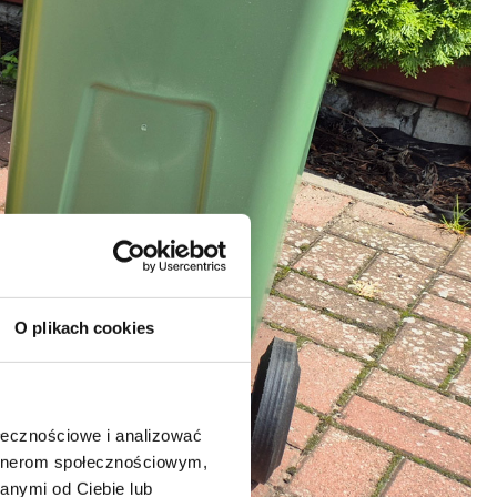
O plikach cookies
ołecznościowe i analizować
artnerom społecznościowym,
anymi od Ciebie lub