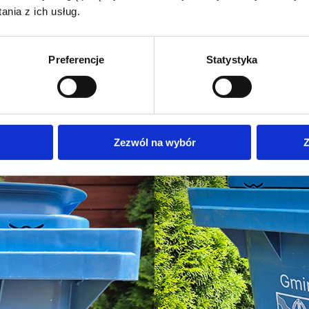
nia z ich usług.
Preferencje
Statystyka
Zezwól na wybór
Z