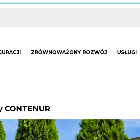
GURACJI
ZRÓWNOWAŻONY ROZWÓJ
USŁUGI
rmy CONTENUR