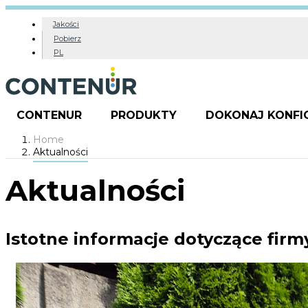
Jakości
Pobierz
PL
CONTENUR
PRODUKTY
DOKONAJ KONFI
Home
Aktualności
Aktualności
Istotne informacje dotyczące fi