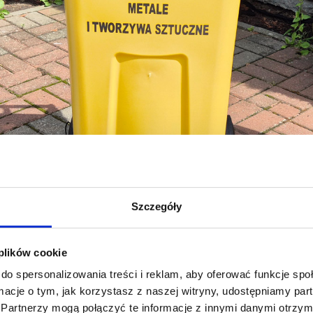
Szczegóły
 plików cookie
do spersonalizowania treści i reklam, aby oferować funkcje sp
ormacje o tym, jak korzystasz z naszej witryny, udostępniamy p
Partnerzy mogą połączyć te informacje z innymi danymi otrzym