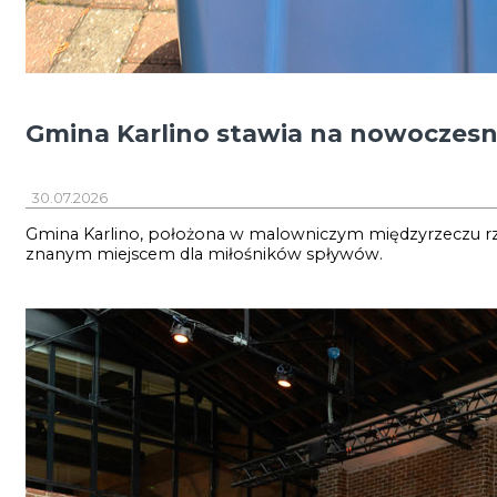
Gmina Karlino stawia na nowoczes
30.07.2026
Gmina Karlino, położona w malowniczym międzyrzeczu rzek
znanym miejscem dla miłośników spływów.