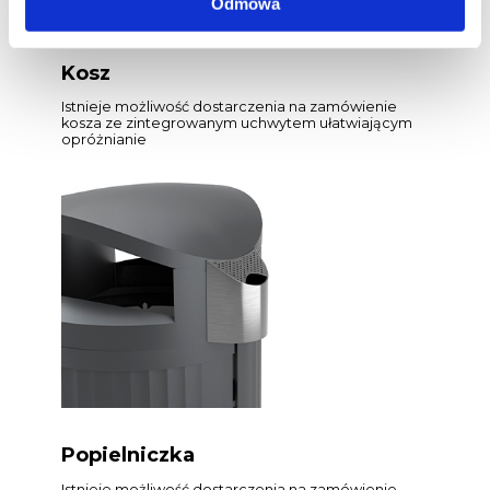
Odmowa
Kosz
Istnieje możliwość dostarczenia na zamówienie
kosza ze zintegrowanym uchwytem ułatwiającym
opróżnianie
Popielniczka
Istnieje możliwość dostarczenia na zamówienie