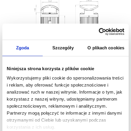
Zgoda
Szczegóły
O plikach cookies
Pobierz kartę techniczną
Pobierz
Niniejsza strona korzysta z plików cookie
rysunek techniczny
Wykorzystujemy pliki cookie do spersonalizowania treści
Akcesoria
i reklam, aby oferować funkcje społecznościowe i
analizować ruch w naszej witrynie. Informacje o tym, jak
korzystasz z naszej witryny, udostępniamy partnerom
społecznościowym, reklamowym i analitycznym.
Partnerzy mogą połączyć te informacje z innymi danymi
otrzymanymi od Ciebie lub uzyskanymi podczas
korzystania z ich usług.