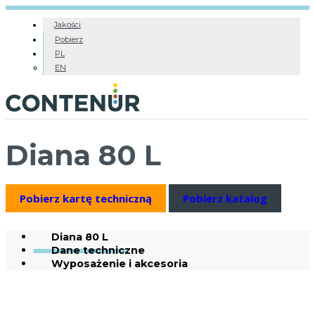
Jakości
Pobierz
PL
EN
Diana 80 L
Pobierz kartę techniczną
Pobierz katalog
Diana 80 L
Dane techniczne
Wyposażenie i akcesoria