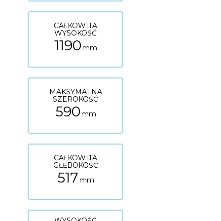
CAŁKOWITA
WYSOKOŚĆ
1190
mm
MAKSYMALNA
SZEROKOŚĆ
590
mm
CAŁKOWITA
GŁĘBOKOŚĆ
517
mm
WYSOKOŚĆ