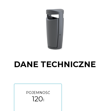
DANE TECHNICZNE
POJEMNOŚĆ
120
l