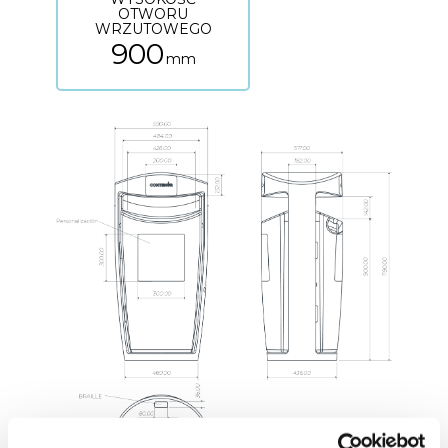
OTWORU
WRZUTOWEGO
900
mm