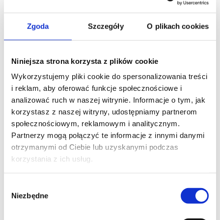
Pobierz rysunek techniczny
Zgoda
Szczegóły
O plikach cookies
Akcesoria
Niniejsza strona korzysta z plików cookie
Wykorzystujemy pliki cookie do spersonalizowania treści
i reklam, aby oferować funkcje społecznościowe i
analizować ruch w naszej witrynie. Informacje o tym, jak
korzystasz z naszej witryny, udostępniamy partnerom
społecznościowym, reklamowym i analitycznym.
Partnerzy mogą połączyć te informacje z innymi danymi
otrzymanymi od Ciebie lub uzyskanymi podczas
korzystania z ich usług.
Wybór
Niezbędne
Popielniczka
zgody
Akcesorium dostępne tylko dla standardowej wersji
każdego modelu. Umieszczona na środku pokrywy