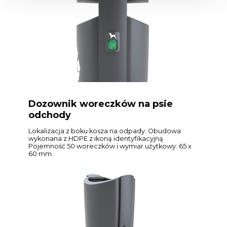
Dozownik woreczków na psie
odchody
Lokalizacja z boku kosza na odpady. Obudowa
wykonana z HDPE z ikoną identyfikacyjną.
Pojemność 50 woreczków i wymiar użytkowy: 65 x
60 mm.