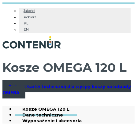
Jakości
Pobierz
PL
EN
Kosze OMEGA 120 L
Pobierz kartę techniczną dla wyspy koszy na odpady
OMEGA
Kosze OMEGA 120 L
Dane techniczne
Wyposażenie i akcesoria