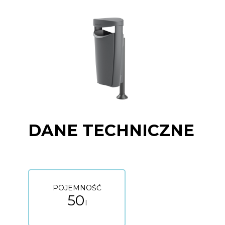
DANE TECHNICZNE
POJEMNOŚĆ
50
l