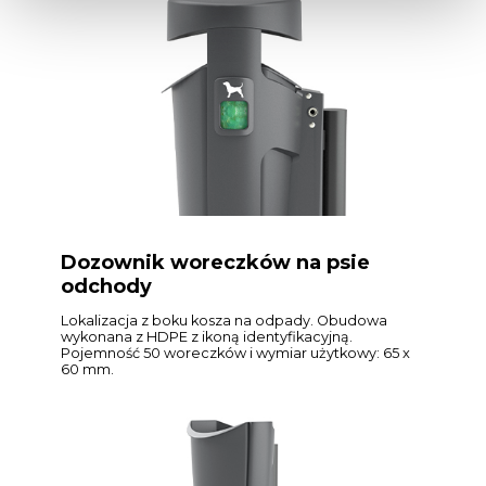
Dozownik woreczków na psie
odchody
Lokalizacja z boku kosza na odpady. Obudowa
wykonana z HDPE z ikoną identyfikacyjną.
Pojemność 50 woreczków i wymiar użytkowy: 65 x
60 mm.