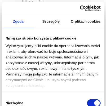
Pobierz kartę techniczną
Pobierz
rysunek techniczny
Zgoda
Szczegóły
O plikach cookies
Akcesoria
Niniejsza strona korzysta z plików cookie
Wykorzystujemy pliki cookie do spersonalizowania treści
i reklam, aby oferować funkcje społecznościowe i
analizować ruch w naszej witrynie. Informacje o tym, jak
korzystasz z naszej witryny, udostępniamy partnerom
społecznościowym, reklamowym i analitycznym.
Partnerzy mogą połączyć te informacje z innymi danymi
otrzymanymi od Ciebie lub uzyskanymi podczas
korzystania z ich usług.
Wybór
Niezbędne
Popielniczka
zgody