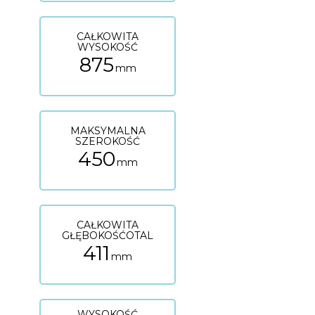
CAŁKOWITA
WYSOKOŚĆ
875
mm
MAKSYMALNA
SZEROKOŚĆ
450
mm
CAŁKOWITA
GŁĘBOKOŚĆOTAL
411
mm
WYSOKOŚĆ