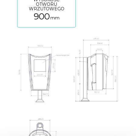
OTWORU
WRZUTOWEGO
900
mm