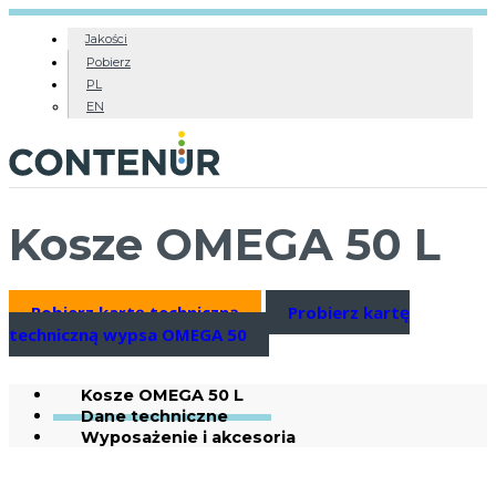
Jakości
Pobierz
PL
EN
Kosze OMEGA 50 L
Pobierz kartę techniczną
Probierz kartę
techniczną wypsa OMEGA 50
Kosze OMEGA 50 L
Dane techniczne
Wyposażenie i akcesoria