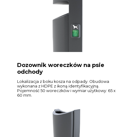
Dozownik woreczków na psie
odchody
Lokalizacja z boku kosza na odpady. Obudowa
wykonana z HDPE z ikoną identyfikacyjną.
Pojemność 50 woreczków i wymiar użytkowy: 65 x
60 mm.