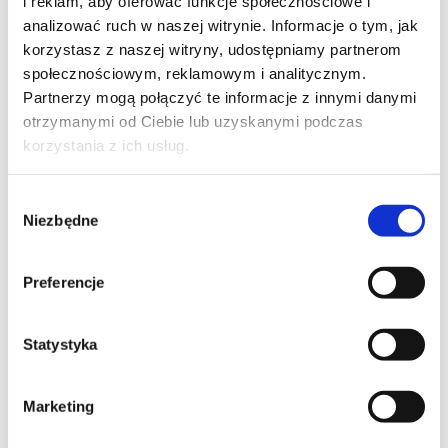
i reklam, aby oferować funkcje społecznościowe i
analizować ruch w naszej witrynie. Informacje o tym, jak
korzystasz z naszej witryny, udostępniamy partnerom
Pobierz rysunek techniczny
społecznościowym, reklamowym i analitycznym.
Akcesoria
Partnerzy mogą połączyć te informacje z innymi danymi
otrzymanymi od Ciebie lub uzyskanymi podczas
korzystania z ich usług.
Wybór
Niezbędne
zgody
Preferencje
Statystyka
Marketing
Popielniczka
Akcesorium dostępne tylko dla standardowej wersji