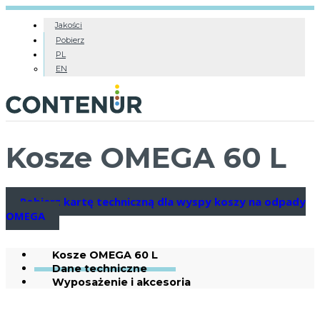
Jakości
Pobierz
PL
EN
Kosze OMEGA 60 L
Pobierz kartę techniczną dla wyspy koszy na odpady
OMEGA
Kosze OMEGA 60 L
Dane techniczne
Wyposażenie i akcesoria