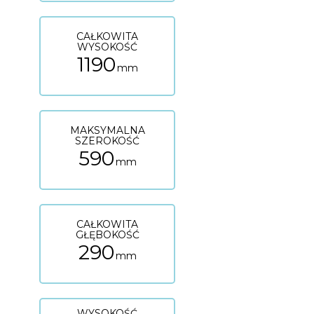
CAŁKOWITA
WYSOKOŚĆ
1190
mm
MAKSYMALNA
SZEROKOŚĆ
590
mm
CAŁKOWITA
GŁĘBOKOŚĆ
290
mm
WYSOKOŚĆ