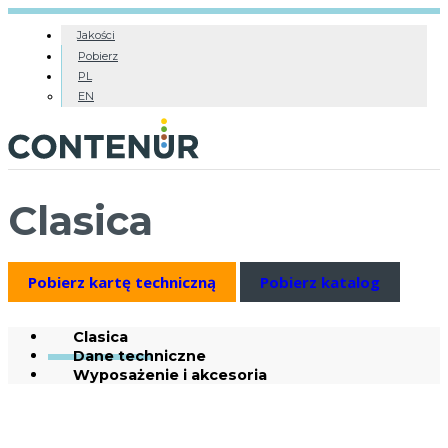
Jakości
Pobierz
PL
EN
Clasica
Pobierz kartę techniczną
Pobierz katalog
Clasica
Dane techniczne
Wyposażenie i akcesoria