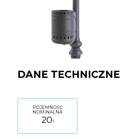
DANE TECHNICZNE
POJEMNOŚĆ
NOMINALNA
20
l