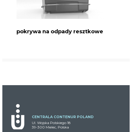
pokrywa na odpady resztkowe
CENTRALA CONTENUR POLAND
Ul. Wojska Polskiego 18
39-300 Mielec, Polska