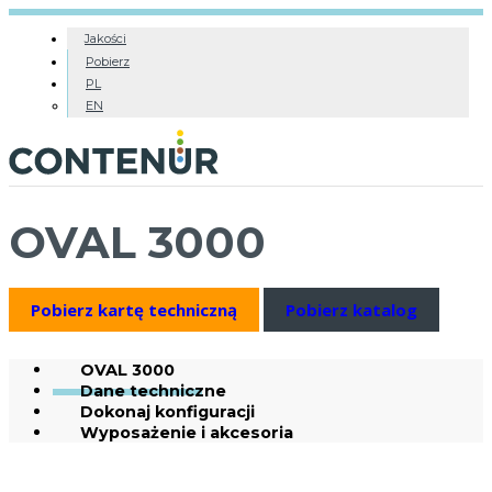
Jakości
Pobierz
PL
EN
OVAL 3000
Pobierz kartę techniczną
Pobierz katalog
OVAL 3000
Dane techniczne
Dokonaj konfiguracji
Wyposażenie i akcesoria