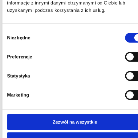
informacje z innymi danymi otrzymanymi od Ciebie lub
uzyskanymi podczas korzystania z ich usług.
Wybór
Niezbędne
zgody
Preferencje
Otwór wrzutowy na papier
Statystyka
Marketing
Zezwól na wszystkie