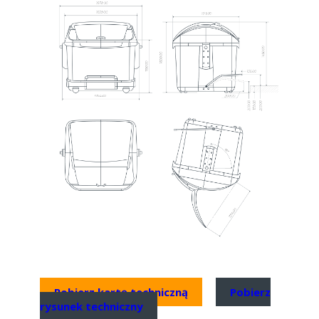
Pobierz kartę techniczną
Pobierz
rysunek techniczny